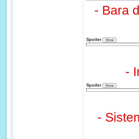
- Bara d
Spoiler
- 
Spoiler
- Siste