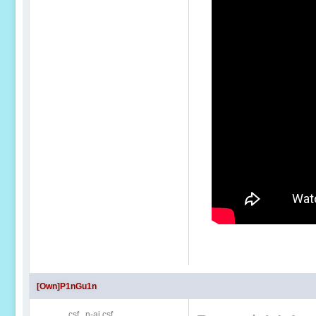
[Own]P1nGu1n
csf , n-ai csf....