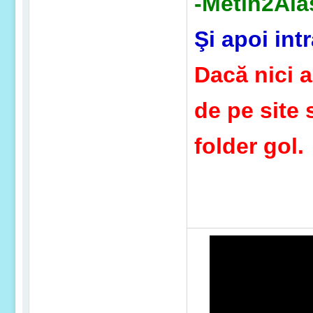
-Metin2Ala
Şi apoi int
Dacă nici 
de pe site 
folder gol.