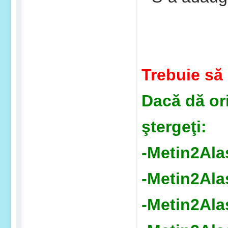
Trebuie să 
Dacă dă ori
ştergeţi:
-Metin2Ala
-Metin2Ala
-Metin2Ala