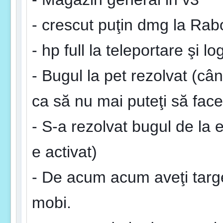
- crescut puţin dmg la Rabo
- hp full la teleportare şi l
- Bugul la pet rezolvat (cân
ca să nu mai puteţi să faceţ
- S-a rezolvat bugul de la e
e activat)
- De acum acum aveţi target
mobi.