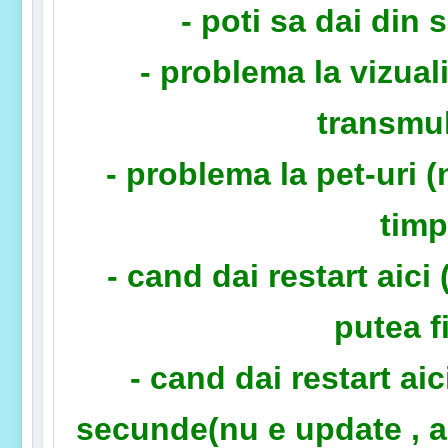
- poti sa dai din 
- problema la vizua
transmul
- problema la pet-uri 
timp
- cand dai restart aici
putea f
- cand dai restart aic
secunde(nu e update , as