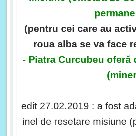
permanen
(pentru cei care au acti
roua alba se va face r
- Piatra Curcubeu oferă 
(miner
edit 27.02.2019 : a fost a
inel de resetare misiune (